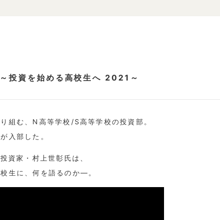
～投資を始める高校生へ 2021～
り組む、N高等学校/S高等学校の投資部。
員が入部した。
る投資家・村上世彰氏は、
高校生に、何を語るのか―。