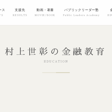
ース
支援先
動画・著書
パブリックリーダー塾
村上世彰の金融教育