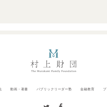
先
動画・著書
パブリックリーダー塾
金融教育
プ