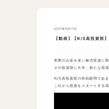
2021年6月17日
【動画】【N/S高投資部】
実際のお金を使い株式投資に取
その投資部に今年、新たな部
N/S高投資部の特別顧問であ
これから投資をスタートする