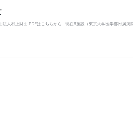
て
般財団法人村上財団 PDFはこちらから 現在6施設（東京大学医学部附