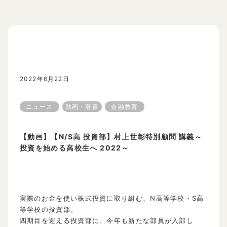
2022年6月22日
ニュース
動画・著書
金融教育
【動画】【N/S高 投資部】村上世彰特別顧問 講義～
投資を始める高校生へ 2022～
実際のお金を使い株式投資に取り組む、N高等学校・S高
等学校の投資部。
四期目を迎える投資部に、今年も新たな部員が入部し