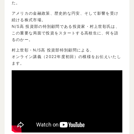
た。
アメリカの金融政策、歴史的な円安、そして影響を受け
続ける株式市場。
N/S高 投資部の特別顧問である投資家・村上世彰氏は、
この重要な局面で投資をスタートする高校生に、何を語
るのかー。
村上世彰・N/S高 投資部特別顧問による、
オンライン講義（2022年度初回）の模様をお伝えいたし
ます。