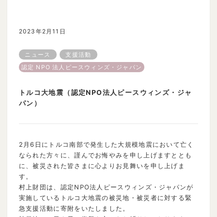
2023年2月11日
ニュース
支援活動
認定 NPO 法人ピースウィンズ・ジャパン
トルコ大地震（認定NPO法人ピースウィンズ・ジャ
パン）
2月6日にトルコ南部で発生した大規模地震において亡く
なられた方々に、謹んでお悔やみを申し上げますととも
に、被災された皆さまに心よりお見舞いを申し上げま
す。
村上財団は、認定NPO法人ピースウィンズ・ジャパンが
実施しているトルコ大地震の被災地・被災者に対する緊
急支援活動に寄附をいたしました。