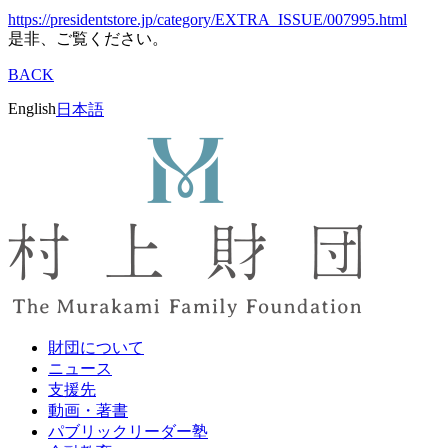
https://presidentstore.jp/category/EXTRA_ISSUE/007995.html
是非、ご覧ください。
BACK
English
日本語
財団について
ニュース
支援先
動画・著書
パブリックリーダー塾