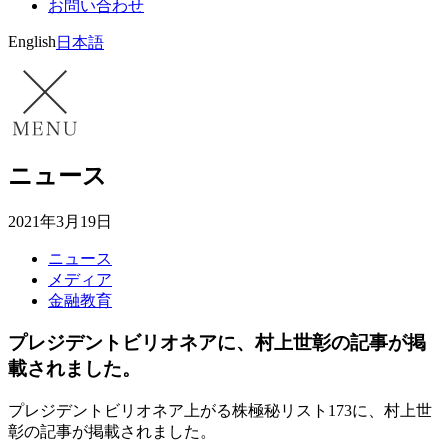
お問い合わせ
English
日本語
ニュース
2021年3月19日
ニュース
メディア
金融教育
プレジデントビリオネアに、村上世彰の記事が掲
載されました。
プレジデントビリオネア上がる株極秘リスト173に、村上世
彰の記事が掲載されました。