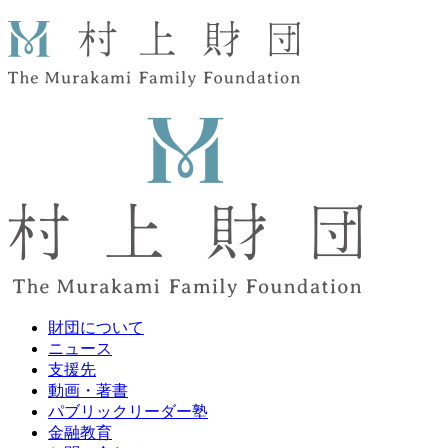
財団について
ニュース
支援先
動画・著書
パブリックリーダー塾
金融教育