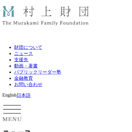
財団について
ニュース
支援先
動画・著書
パブリックリーダー塾
金融教育
お問い合わせ
English
日本語