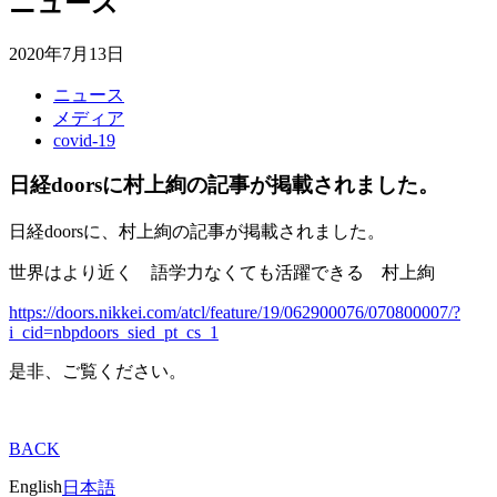
ニュース
2020年7月13日
ニュース
メディア
covid-19
日経doorsに村上絢の記事が掲載されました。
日経doorsに、村上絢の記事が掲載されました。
世界はより近く 語学力なくても活躍できる 村上絢
https://doors.nikkei.com/atcl/feature/19/062900076/070800007/?
i_cid=nbpdoors_sied_pt_cs_1
是非、ご覧ください。
BACK
English
日本語