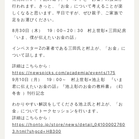
行われます。きっと、「お金」について考えることが楽
しくなると思います。平日ですが、ぜひ親子、ご家族で
足をお運びください。
8月30日（木） 19：00～20：30 村上世彰×三田紀房
「いま、僕が伝えたいお金の話」
インベスターZの著者である三田氏と村上が、「お金」に
ついて話します。
詳細はこちらから：
https://newspicks.com/academia/events/175
9月10日（月） 19：00～ 村上世彰×池上彰 『いま
君に伝えたいお金の話』『池上彰のお金の教科書』（幻
冬舎 ）刊行記念
わかりやすい解説をしてくださる池上氏と村上が、「お
金」についてトークセッションを行います。
詳細はこちらから：
https://honto.jp/store/news/detail_04100002760
3.html?shgcd=HB300