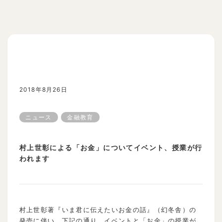
2018年8月26日
ニュース
金融教育
村上世彰による「お金」についてイベント、授業が行
われます
村上世彰著『いま君に伝えたいお金の話』（幻冬舎）の
発売に伴い、下記の通り、イベントと「お金」の授業が