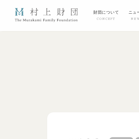
財団について
ニュ