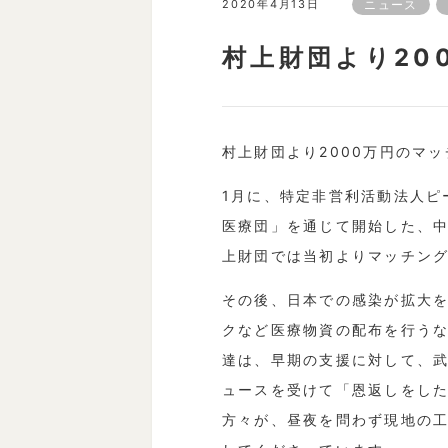
2020年4月13日
ニュース
村上財団より20
村上財団より2000万円のマ
1月に、特定非営利活動法人ピ
医療団」を通じて開始した、
上財団では当初よりマッチン
その後、日本での感染が拡大
クなど医療物資の配布を行う
達は、早期の支援に対して、
ュースを受けて「恩返しをした
方々が、昼夜を問わず現地の