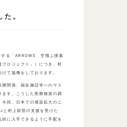
した。
する「ARROWS 空飛ぶ捜索
援プロジェクト」）につき、村
向けて協働をしております。
医療関係、福祉施設等へのマス
ります。こうした医療物資の調
、今回、日本での感染拡大のニ
Jと村上財団の支援を受けた
先的に入手できるように手配を