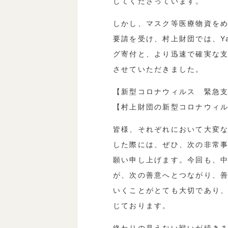
してくださっています。
しかし、マスク等医療物資を
要請を受け、村上財団では、Ya
グ寄付と、より迅速で確実な支
させていただきました。
【新型コロナウィルス 緊急
【村上財団の新型コロナウィ
皆様、それぞれにおいて大変
した際には、ぜひ、次の非常事
願い申し上げます。今回も、
が、次の善意へとつながり、
いくことがとても大切であり
じております。
終わりの見えない戦いが続きま