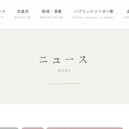
ース
支援先
動画・著書
パブリックリーダー塾
ニュース