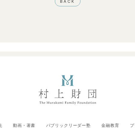
BACK
先
動画・著書
パブリックリーダー塾
金融教育
プ