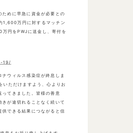
のために早急に資金が必要との
約1,600万円に対するマッチン
0万円をPWJに送金し、寄付を
d-19/
ロナウィルス感染症が終息しま
をいただけますよう、心よりお
返ってきました。皆様の善意
動きが途切れることなく続いて
提供できる結果につながると信
の終息をお祈り申し上げます。