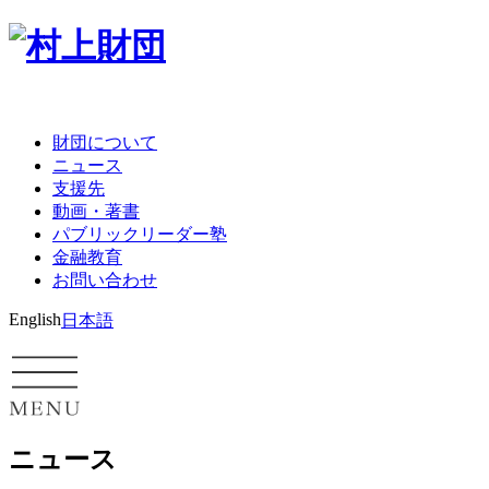
財団について
ニュース
支援先
動画・著書
パブリックリーダー塾
金融教育
お問い合わせ
English
日本語
ニュース