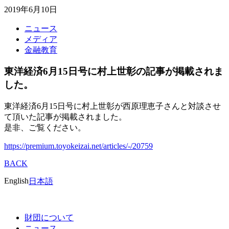
2019年6月10日
ニュース
メディア
金融教育
東洋経済6月15日号に村上世彰の記事が掲載されま
した。
東洋経済6月15日号に村上世彰が西原理恵子さんと対談させ
て頂いた記事が掲載されました。
是非、ご覧ください。
https://premium.toyokeizai.net/articles/-/20759
BACK
English
日本語
財団について
ニュース