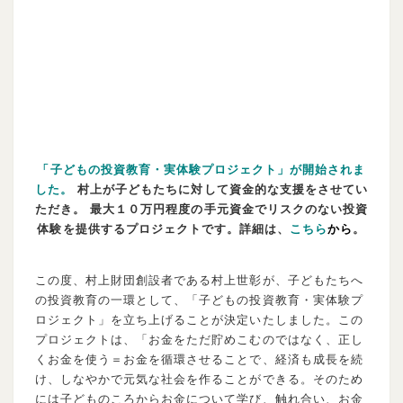
「子どもの投資教育・実体験プロジェクト」が開始されま
した。
村上が子どもたちに対して資金的な支援をさせてい
ただき。
最大１０万円程度の手元資金でリスクのない投資
体験を提供するプロジェクトです。詳細は、
こちら
から
。
この度、村上財団創設者である村上世彰が、子どもたちへ
の投資教育の一環として、「子どもの投資教育・実体験プ
ロジェクト」を立ち上げることが決定いたしました。この
プロジェクトは、「お金をただ貯めこむのではなく、正し
くお金を使う＝お金を循環させることで、経済も成長を続
け、しなやかで元気な社会を作ることができる。そのため
には子どものころからお金について学び、触れ合い、お金