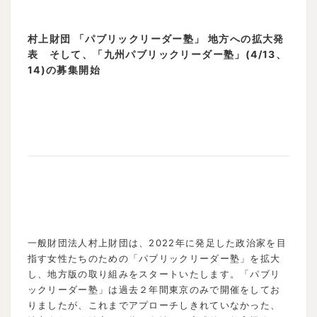
村上財団 「パブリックリーダー塾」 地方への拡大発
表 そして、「九州パブリックリーダー塾」(4/13、
14)の募集開始
一般財団法人村上財団は、2022年に発足した政治家を目
指す女性たちのための「パブリックリーダー塾」を拡大
し、地方版の取り組みをスタートいたします。「パブリ
ックリーダー塾」は過去２年間東京のみで開催をしてお
りましたが、これまでアプローチしきれていなかった、