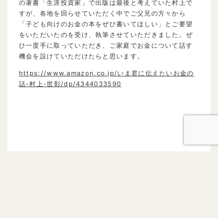
の著書「生涯投資家」で出版は最後と考えていた村上で
すが、各地を回らせていただく中でご父兄の方々から
「子ども向けのお金の本をぜひ書いてほしい」とご要望
をいただいたのを受け、執筆させていただきました。ぜ
ひ一度手に取っていただき、ご家庭でお金について話す
機会を設けていただけたらと思います。
https://www.amazon.co.jp/いま君に伝えたいお金の
話-村上-世彰/dp/4344033590