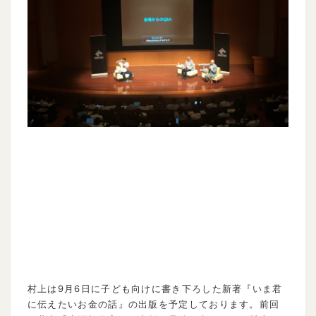
村上は9月6日に子ども向けに書き下ろした新著『いま君
に伝えたいお金の話』の出版を予定しております。前回