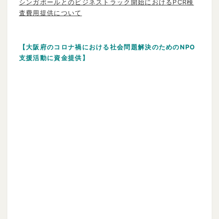
シンガポールとのビジネストラック開始におけるPCR検
査費用提供について
【大阪府のコロナ禍における社会問題解決のためのNPO
支援活動に資金提供
】