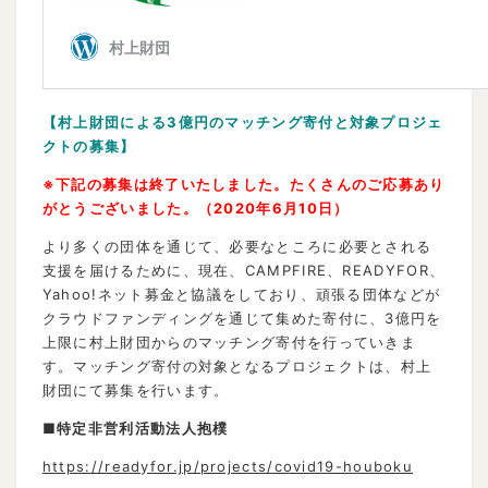
【村上財団による
3
億円のマッチング寄付と対象プロジェ
クトの募集】
※下記の募集は終了いたしました。たくさんのご応募あり
がとうございました。（2020年6月10日）
より多くの団体を通じて、必要なところに必要とされる
支援を届けるために、現在、CAMPFIRE、READYFOR、
Yahoo!ネット募金と協議をしており、頑張る団体などが
クラウドファンディングを通じて集めた寄付に、3億円を
上限に村上財団からのマッチング寄付を行っていきま
す。マッチング寄付の対象となるプロジェクトは、村上
財団にて募集を行います。
■特定非営利活動法人抱樸
https://readyfor.jp/projects/covid19-houboku