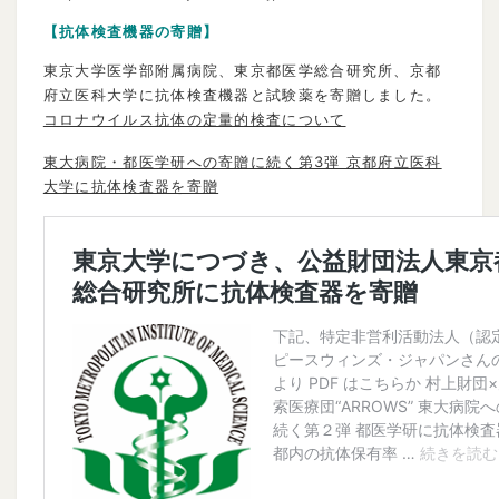
【抗体検査機器の寄贈】
東京大学医学部附属病院、東京都医学総合研究所、
京都
府立医科大学
に抗体検査機器と試験薬を寄贈しました。
コロナウイルス抗体の定量的検査について
東大病院・都医学研への寄贈に続く第3弾 京都府立医科
大学に抗体検査器を寄贈