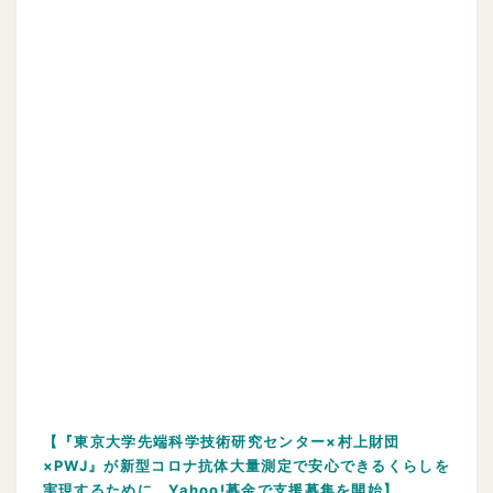
【『東京大学先端科学技術研究センター×村上財団
×PWJ』が新型コロナ抗体大量測定で安心できるくらしを
実現するために、Yahoo!募金で支援募集を開始
】