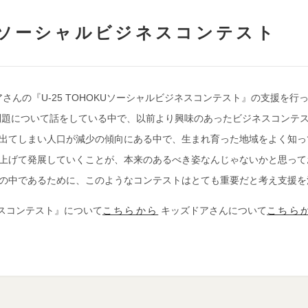
OKUソーシャルビジネスコンテスト
アさんの『U-25 TOHOKUソーシャルビジネスコンテスト』の支援を行
問題について話をしている中で、以前より興味のあったビジネスコンテ
出てしまい人口が減少の傾向にある中で、生まれ育った地域をよく知っ
上げて発展していくことが、本来のあるべき姿なんじゃないかと思って
の中であるために、このようなコンテストはとても重要だと考え支援を
こちらから
こちら
ジネスコンテスト』について
キッズドアさんについて