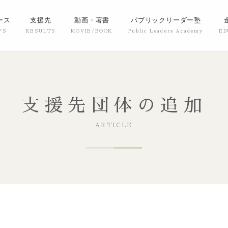
ース
支援先
動画・著書
パブリックリーダー塾
支援先団体の追加