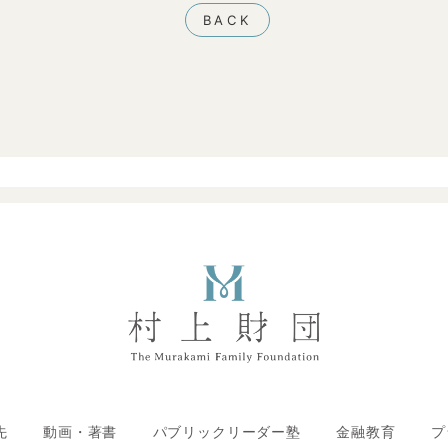
BACK
先
動画・著書
パブリックリーダー塾
金融教育
プ