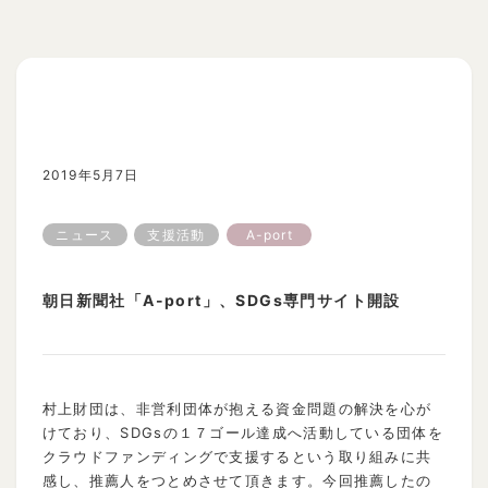
2019年5月7日
ニュース
支援活動
A-port
朝日新聞社「A-port」、SDGs専門サイト開設
村上財団は、非営利団体が抱える資金問題の解決を心が
けており、SDGsの１７ゴール達成へ活動している団体を
クラウドファンディングで支援するという取り組みに共
感し、推薦人をつとめさせて頂きます。今回推薦したの