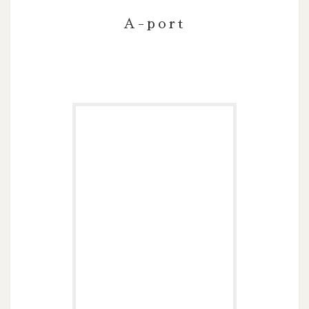
A-port