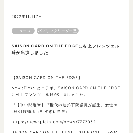
2022年11月17日
ニュース
パブリックリーダー塾
SAISON CARD ON THE EDGEに村上フレンツェル
玲が出演しました
【SAISON CARD ON THE EDGE】
NewsPicks とコラボ、SAISON CARD ON THE EDGE
に村上フレンツェル玲が出演しました。
『【米中間選挙】 Z世代の連邦下院議員が誕生、女性や
LGBT候補者も相次ぎ初当選』
https://
newspicks.com/news/7773052
SAISON CARD ON THE EDGE | STEP ONE : J-WAV