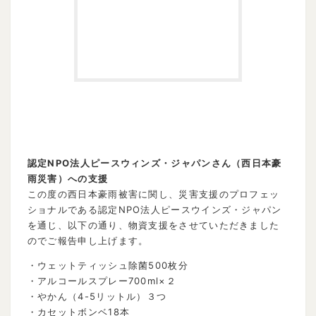
認定NPO法人ピースウィンズ・ジャパンさん（西日本豪
雨災害）への支援
この度の西日本豪雨被害に関し、災害支援のプロフェッ
ショナルである認定NPO法人ピースウインズ・ジャパン
を通じ、以下の通り、物資支援をさせていただきました
のでご報告申し上げます。
・ウェットティッシュ除菌500枚分
・アルコールスプレー700ml×２
・やかん（4-5リットル）３つ
・カセットボンベ18本