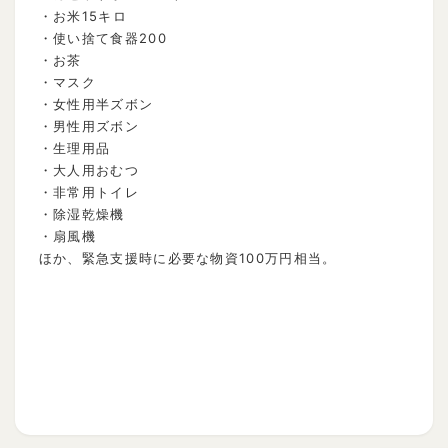
・お米15キロ
・使い捨て食器200
・お茶
・マスク
・女性用半ズボン
・男性用ズボン
・生理用品
・大人用おむつ
・非常用トイレ
・除湿乾燥機
・扇風機
ほか、緊急支援時に必要な物資100万円相当。